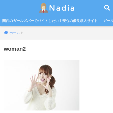
関西のガールズバーでバイトしたい！安心の優良求人サイト
ガー
ホーム
woman2