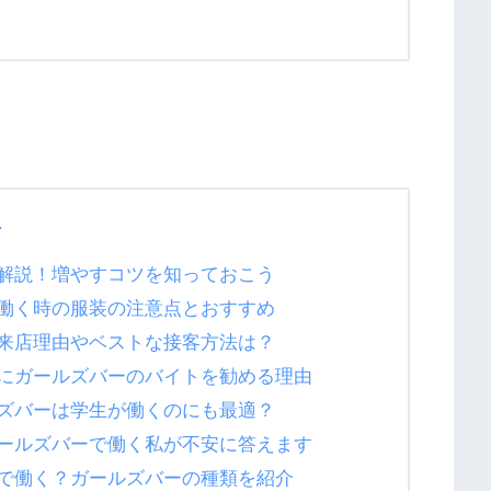
け
解説！増やすコツを知っておこう
働く時の服装の注意点とおすすめ
来店理由やベストな接客方法は？
にガールズバーのバイトを勧める理由
ズバーは学生が働くのにも最適？
ールズバーで働く私が不安に答えます
で働く？ガールズバーの種類を紹介