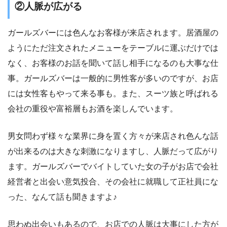
②人脈が広がる
ガールズバーには色んなお客様が来店されます。居酒屋の
ようにただ注文されたメニューをテーブルに運ぶだけでは
なく、お客様のお話を聞いて話し相手になるのも大事な仕
事。ガールズバーは一般的に男性客が多いのですが、お店
には女性客もやって来る事も。また、スーツ族と呼ばれる
会社の重役や富裕層もお酒を楽しんでいます。
男女問わず様々な業界に身を置く方々が来店され色んな話
が出来るのは大きな刺激になりますし、人脈だって広がり
ます。ガールズバーでバイトしていた女の子がお店で会社
経営者と出会い意気投合、その会社に就職して正社員にな
った、なんて話も聞きますよ♪
思わぬ出会いもあるので、お店での人脈は大事にした方が