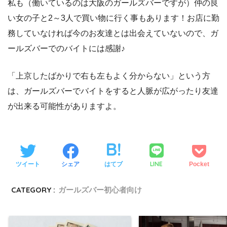
私も（働いているのは大阪のガールズバーですが）仲の良
い女の子と2～3人で買い物に行く事もあります！お店に勤
務していなければ今のお友達とは出会えていないので、ガ
ールズバーでのバイトには感謝♪
「上京したばかりで右も左もよく分からない」という方
は、ガールズバーでバイトをすると人脈が広がったり友達
が出来る可能性がありますよ。
LINE
ツイート
シェア
はてブ
Pocket
CATEGORY :
ガールズバー初心者向け